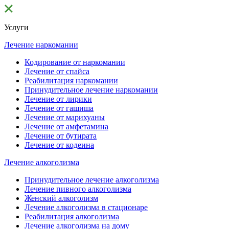
Услуги
Лечение наркомании
Кодирование от наркомании
Лечение от спайса
Реабилитация наркомании
Принудительное лечение наркомании
Лечение от лирики
Лечение от гашиша
Лечение от марихуаны
Лечение от амфетамина
Лечение от бутирата
Лечение от кодеина
Лечение алкоголизма
Принудительное лечение алкоголизма
Лечение пивного алкоголизма
Женский алкоголизм
Лечение алкоголизма в стационаре
Реабилитация алкоголизма
Лечение алкоголизма на дому