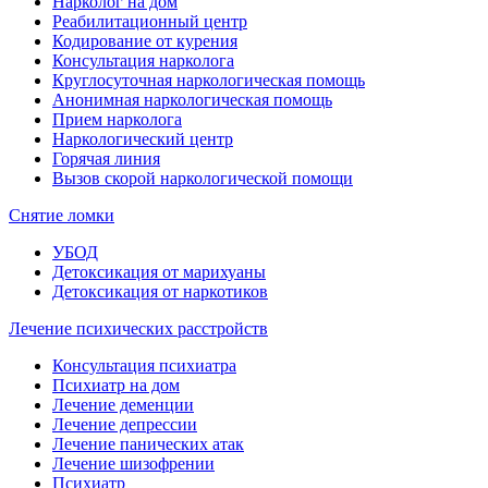
Нарколог на дом
Реабилитационный центр
Кодирование от курения
Консультация нарколога
Круглосуточная наркологическая помощь
Анонимная наркологическая помощь
Прием нарколога
Наркологический центр
Горячая линия
Вызов скорой наркологической помощи
Снятие ломки
УБОД
Детоксикация от марихуаны
Детоксикация от наркотиков
Лечение психических расстройств
Консультация психиатра
Психиатр на дом
Лечение деменции
Лечение депрессии
Лечение панических атак
Лечение шизофрении
Психиатр