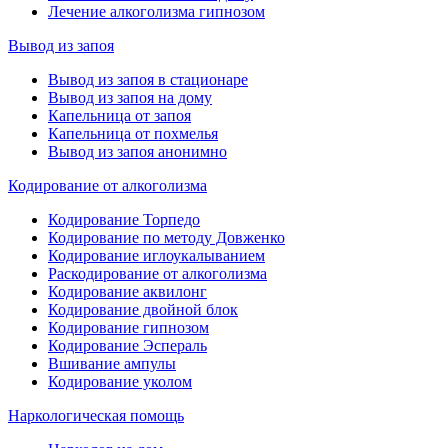
Лечение алкоголизма гипнозом
Вывод из запоя
Вывод из запоя в стационаре
Вывод из запоя на дому
Капельница от запоя
Капельница от похмелья
Вывод из запоя анонимно
Кодирование от алкоголизма
Кодирование Торпедо
Кодирование по методу Довженко
Кодирование иглоукалыванием
Раскодирование от алкоголизма
Кодирование аквилонг
Кодирование двойной блок
Кодирование гипнозом
Кодирование Эспераль
Вшивание ампулы
Кодирование уколом
Наркологическая помощь