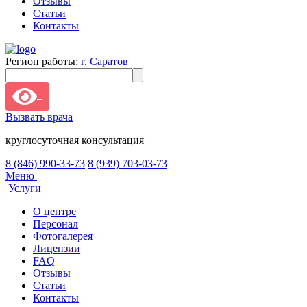
Отзывы
Статьи
Контакты
Регион работы:
г. Саратов
Вызвать врача
круглосуточная консультация
8 (846) 990-33-73
8 (939) 703-03-73
Меню
Услуги
О центре
Персонал
Фотогалерея
Лицензии
FAQ
Отзывы
Статьи
Контакты