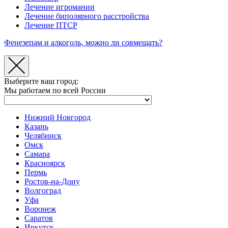
Лечение игромании
Лечение биполярного расстройства
Лечение ПТСР
Фенезепам и алкоголь, можно ли совмещать?
Выберите ваш город:
Мы работаем по всей России
Нижний Новгород
Казань
Челябинск
Омск
Самара
Красноярск
Пермь
Ростов-на-Дону
Волгоград
Уфа
Воронеж
Саратов
Иркутск